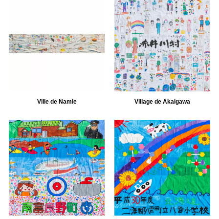
Ville de Namie
Village de Akaigawa