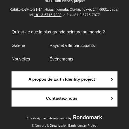
NPO Earth Identity project
Rabiko-to3F, 1-21-14, Higashikamata, Ota-ku, Tokyo, 144-0031, Japan
tel.
+81-3-6715-7888
／ fax.+81-3-6715-7877
Qu’est-ce que la plus grande peinture au monde ?
Galerie
Pays et ville participants
Nouvelles
Événements
A propos de Earth Identity project
Contactez-nous
© Non-profit Organization Earth Identity Project