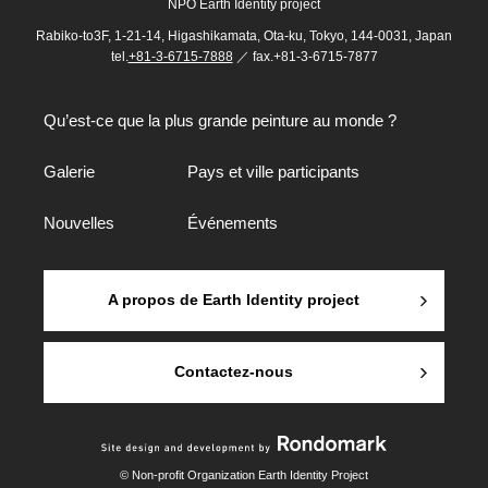
NPO Earth Identity project
Rabiko-to3F, 1-21-14, Higashikamata, Ota-ku, Tokyo, 144-0031, Japan
tel.
+81-3-6715-7888
／ fax.+81-3-6715-7877
Qu’est-ce que la plus grande peinture au monde ?
Galerie
Pays et ville participants
Nouvelles
Événements
A propos de Earth Identity project
Contactez-nous
© Non-profit Organization Earth Identity Project