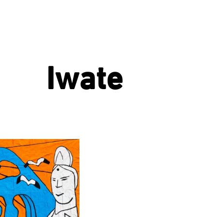
Iwate