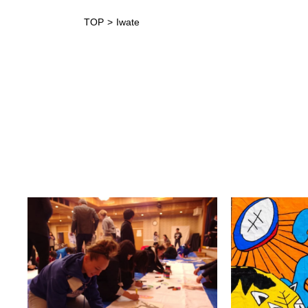
TOP
Iwate