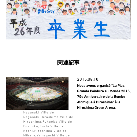
関連記事
2015.08.10
Nous avons organisé "La Plus
Grande Peinture au Monde 2015,
70e Anniversaire de la Bombe
Atomique à Hiroshima" à la
Hiroshima Green Arena.
Nagasaki Ville de
Nagasaki,Hiroshima Ville de
Hiroshima,Fukuoka Ville de
Fukuoka,Kochi Ville de
Kochi,Hiroshima Ville de
Mihara,Yamaguchi Ville de