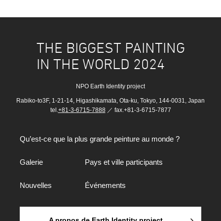
THE BIGGEST PAINTING
IN THE WORLD 2024
NPO Earth Identity project
Rabiko-to3F, 1-21-14, Higashikamata, Ota-ku, Tokyo, 144-0031, Japan
tel.
+81-3-6715-7888
／ fax.+81-3-6715-7877
Qu’est-ce que la plus grande peinture au monde ?
Galerie
Pays et ville participants
Nouvelles
Événements
A propos de Earth Identity project