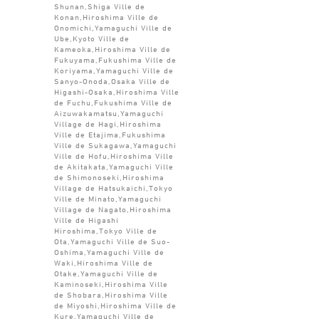
Shunan,Shiga Ville de
Konan,Hiroshima Ville de
Onomichi,Yamaguchi Ville de
Ube,Kyoto Ville de
Kameoka,Hiroshima Ville de
Fukuyama,Fukushima Ville de
Koriyama,Yamaguchi Ville de
Sanyo-Onoda,Osaka Ville de
Higashi-Osaka,Hiroshima Ville
de Fuchu,Fukushima Ville de
Aizuwakamatsu,Yamaguchi
Village de Hagi,Hiroshima
Ville de Etajima,Fukushima
Ville de Sukagawa,Yamaguchi
Ville de Hofu,Hiroshima Ville
de Akitakata,Yamaguchi Ville
de Shimonoseki,Hiroshima
Village de Hatsukaichi,Tokyo
Ville de Minato,Yamaguchi
Village de Nagato,Hiroshima
Ville de Higashi
Hiroshima,Tokyo Ville de
Ota,Yamaguchi Ville de Suo-
Oshima,Yamaguchi Ville de
Waki,Hiroshima Ville de
Otake,Yamaguchi Ville de
Kaminoseki,Hiroshima Ville
de Shobara,Hiroshima Ville
de Miyoshi,Hiroshima Ville de
Kure,Yamaguchi Ville de