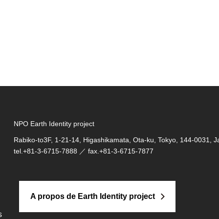
NPO Earth Identity project
Rabiko-to3F, 1-21-14, Higashikamata, Ota-ku, Tokyo, 144-0031, 
tel.
+81-3-6715-7888
／ fax.+81-3-6715-7877
A propos de Earth Identity project
s