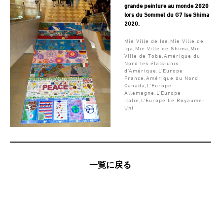
grande peinture au monde 2020
lors du Sommet du G7 Ise Shima
2020.
Mie Ville de Ise,Mie Ville de
Iga,Mie Ville de Shima,Mie
Ville de Toba,Amérique du
Nord les états-unis
d'Amérique,L'Europe
France,Amérique du Nord
Canada,L'Europe
Allemagne,L'Europe
Italie,L'Europe Le Royaume-
Uni
一覧に戻る