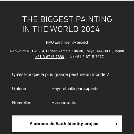
THE BIGGEST PAINTING
IN THE WORLD 2024
NPO Earth Identity project
Rabiko-to3F, 1-21-14, Higashikamata, Ota-ku, Tokyo, 144-0031, Japan
tel.
+81-3-6715-7888
／ fax.+81-3-6715-7877
Qu’est-ce que la plus grande peinture au monde ?
Galerie
Pays et ville participants
Nouvelles
Événements
A propos de Earth Identity project