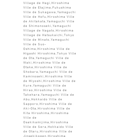
Village de Hagi,Hiroshima
Ville de Etajima,Fukushima
Ville de Sukagawa,Yamaguchi
Ville de Hofu,Hiroshima Ville
de Akitakata,Yamaguchi Ville
de Shimonoseki,Yamaguchi
Village de Nagato,Hiroshima
Village de Hatsukaichi,Tokyo
Ville de Minato,Yamaguchi
Ville de Suo-
Oshima,Hiroshima Ville de
Higashi Hiroshima,Tokyo Ville
de Ota,Yamaguchi Ville de
Waki,Hiroshima Ville de
Otake,Hiroshima Ville de
Shobara,Yamaguchi Ville de
Kaminoseki,Hiroshima Ville
de Miyoshi,Hiroshima Ville de
Kure,Yamaguchi Ville de
Hirao,Hiroshima Ville de
Takehara,Yamaguchi Ville de
Abu,Hokkaido Ville de
Sapporo,Hiroshima Ville de
Aki-Ota,Hiroshima Ville de
Kita Hiroshima,Hiroshima
Ville de
Osakikamijima,Hiroshima
Ville de Sera,Hokkaido Ville
de Otaru,Hiroshima Ville de
Jinsekikogen,Hiroshima