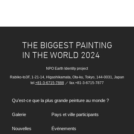
THE BIGGEST PAINTING
IN THE WORLD 2024
NPO Earth Identity project
Rabiko-to3F, 1-21-14, Higashikamata, Ota-ku, Tokyo, 144-0031, Japan
tel.
+81-3-6715-7888
／ fax.+81-3-6715-7877
Qu’est-ce que la plus grande peinture au monde ?
Galerie
Pays et ville participants
Nouvelles
Événements