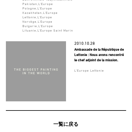
Pakistan,L'Europe
Pologne,L'Europe
Kazakhstan,L'Europe
Lettonie,L'Europe
Norvège,L'Europe
Bulgarie,L'Europe
Lituanie,L'Europe Saint Marin
2010.10.28
Ambassade de la République de
Lettonie : Nous avons rencontré
le chef adjoint de la mission.
L'Europe Lettonie
一覧に戻る