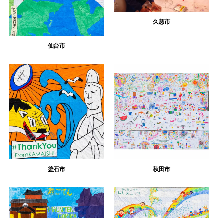
久慈市
仙台市
釜石市
秋田市