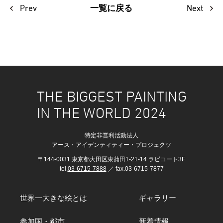
Prev
Next
一覧に戻る
THE BIGGEST PAINTING
IN THE WORLD 2024
特定非営利活動法人
アース・アイデンティティー・プロジェクツ
〒144-0031 東京都大田区東蒲田1-21-14 ラビコート3F
tel.
03-6715-7888
／ fax.03-6715-7877
世界一大きな絵とは
ギャラリー
参加国・都市
新着情報