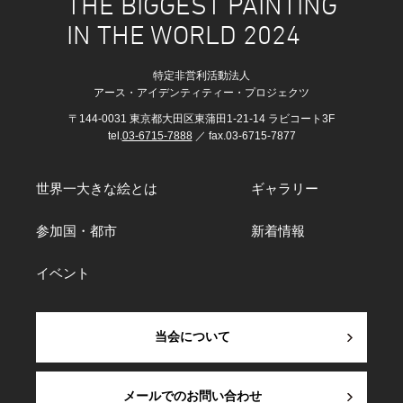
THE BIGGEST PAINTING
IN THE WORLD 2024
特定非営利活動法人
アース・アイデンティティー・プロジェクツ
〒144-0031 東京都大田区東蒲田1-21-14 ラビコート3F
tel.
03-6715-7888
／ fax.03-6715-7877
世界一大きな絵とは
ギャラリー
参加国・都市
新着情報
イベント
当会について
メールでのお問い合わせ