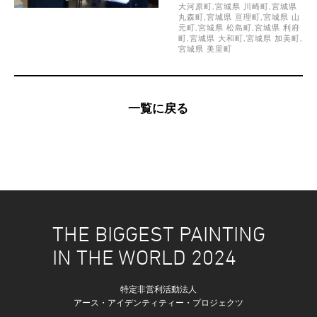
大河原町,宮城県 川崎町,宮城県
丸森町,宮城県 亘理町,宮城県 山
元町,宮城県 松島町,宮城県 利府
町,宮城県 大和町,宮城県 加美町,
宮城県 美里町
一覧に戻る
THE BIGGEST PAINTING
IN THE WORLD 2024
特定非営利活動法人
アース・アイデンティティー・プロジェクツ